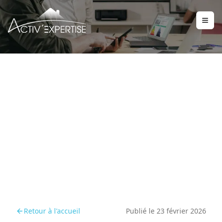
Annuaire des
diagnostiqueurs, un outil
pour bien choisir votre
professionnel
Retour à l'accueil
Publié le
23 février 2026