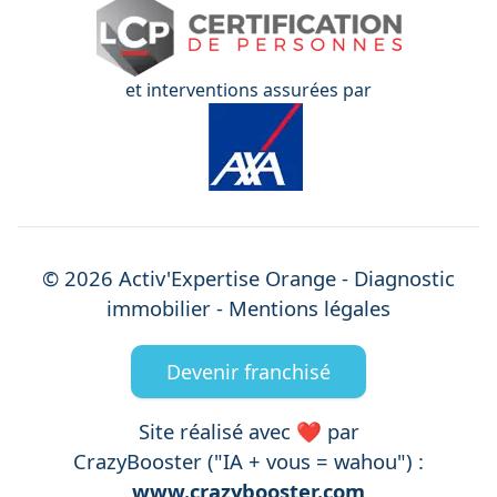
et interventions assurées par
©
2026
Activ'Expertise
Orange
- Diagnostic
immobilier -
Mentions légales
Devenir franchisé
Site réalisé avec ❤️ par
CrazyBooster ("IA + vous = wahou") :
www.crazybooster.com